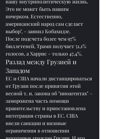
нашу внутриполитическую жизнь. 
Это не может быть нашим 
почерком. Естественно, 
американский народ сам сделает 
выбор", - заявил Кобахидзе.
После подсчета более чем 97% 
бюллетеней, Трамп получает 51,1% 
голосов, а Харрис - только 47,4%.
Разлад между Грузией и 
Западом
ЕС и США начали дистанцироваться 
от Грузии после принятия этой 
весной т. н. закона об "иноагентах" – 
заморожена часть помощи 
правительству и приостановлена 
интеграция страны в ЕС. США 
ввели санкции и визовые 
ограничения в отношении 
некоторых граждан Грузии. И это, 