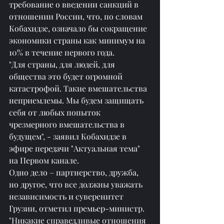
требование о введении санкций в 
отношении России, что, по словам 
Кобахидзе, означало бы сокращение 
экономики страны как минимум на 
10% в течение первого года.
"Для страны, для людей, для 
общества это будет огромной 
катастрофой. Такие вмешательства 
неприемлемы. Мы будем защищать 
себя от любых попыток 
чрезмерного вмешательства в 
будущем", - заявил Кобахидзе в 
эфире передачи "Актуальная тема" 
на Первом канале.
Одно дело – партнерство, дружба, 
но другое, что все должны уважать 
независимость и суверенитет 
Грузии, отметил премьер-министр.
"Никакие справедливые отношения 