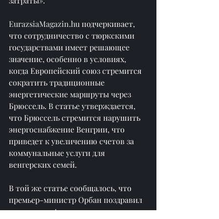
затраты».
EurazsiaMagazin.hu
 подчеркивает, 
что сотрудничество с тюркскими 
государствами имеет решающее 
значение, особенно в условиях, 
когда Европейский союз стремится 
сократить традиционные 
энергетические маршруты через 
Брюссель. В статье утверждается, 
что Брюссель стремится нарушить 
энергоснабжение Венгрии, что 
приведет к увеличению счетов за 
коммунальные услуги для 
венгерских семей.
В той же статье сообщалось, что 
премьер-министр Орбан поздравил 
президента Алиева с прогрессом в 