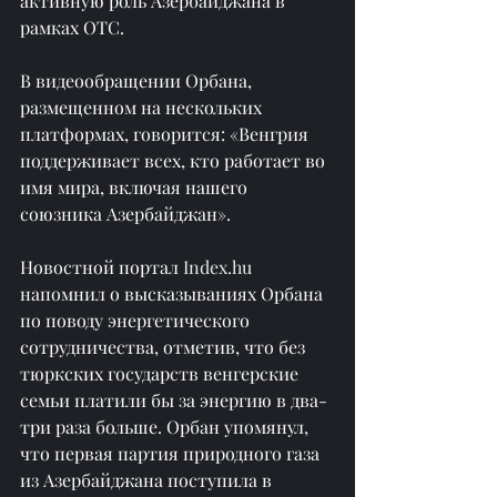
активную роль Азербайджана в 
рамках ОТС.
В видеообращении Орбана, 
размещенном на нескольких 
платформах, говорится: «Венгрия 
поддерживает всех, кто работает во 
имя мира, включая нашего 
союзника Азербайджан».
Новостной портал 
Index.hu
напомнил о высказываниях Орбана 
по поводу энергетического 
сотрудничества, отметив, что без 
тюркских государств венгерские 
семьи платили бы за энергию в два-
три раза больше. Орбан упомянул, 
что первая партия природного газа 
из Азербайджана поступила в 