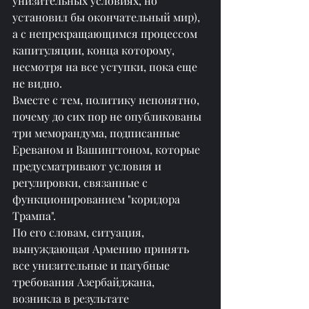
унизительных условиях, но 
установил бы окончательный мир), 
а с непрекращающимся процессом 
капитуляции, конца которому, 
несмотря на все уступки, пока еще 
не видно.
Вместе с тем, политику непонятно, 
почему до сих пор не опубликованы 
три меморандума, подписанные 
Ереваном и Вашингтоном, которые 
предусматривают условия и 
регулировки, связанные с 
функционированием "коридора 
Трампа".
По его словам, ситуация, 
вынуждающая Армению принять 
все унизительные и пагубные 
требования Азербайджана, 
возникла в результате 