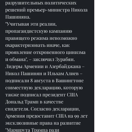
разрушительных политических 
решений премьер-министра Никола 
Пашиняна.
"Учитывая эти реалии, 
пропагандистскую кампанию 
правящего режима невозможно 
охарактеризовать иначе, как 
проявление откровенного цинизма 
и обмана", – заключил Зурабян.
Лидеры Армении и Азербайджана – 
Никол Пашинян и Ильхам Алиев – 
подписали 8 августа в Вашингтоне 
совместную декларацию, которую 
также подписал президент США 
Дональд Трамп в качестве 
свидетеля. Согласно декларации, 
Армения предоставит США на 99 лет 
эксклюзивные права на развитие 
"Маршрута Трампа ради 