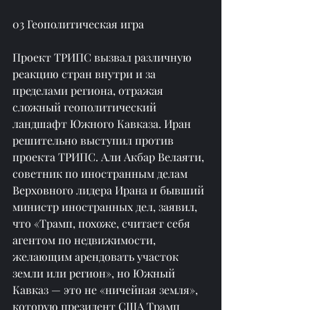
03 Геополитическая игра
Проект ТРИПС вызвал различную 
реакцию стран внутри и за 
пределами региона, отражая 
сложный геополитический 
ландшафт Южного Кавказа. Иран 
решительно выступил против 
проекта ТРИПС. Али Акбар Велаяти, 
советник по иностранным делам 
Верховного лидера Ирана и бывший 
министр иностранных дел, заявил, 
что «Трамп, похоже, считает себя 
агентом по недвижимости, 
желающим арендовать участок 
земли или регион», но Южный 
Кавказ — это не «ничейная земля», 
которую президент США Трамп 