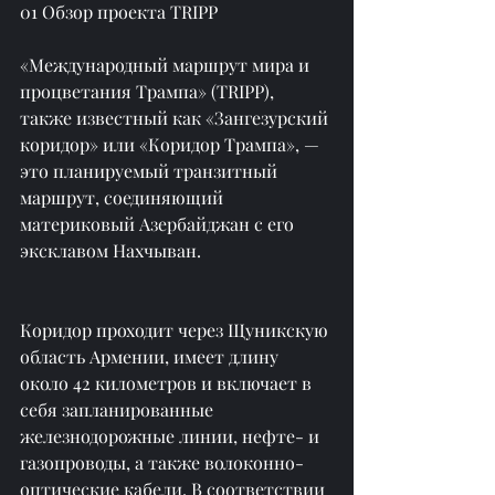
01 Обзор проекта TRIPP
«Международный маршрут мира и 
процветания Трампа» (TRIPP), 
также известный как «Зангезурский 
коридор» или «Коридор Трампа», — 
это планируемый транзитный 
маршрут, соединяющий 
материковый Азербайджан с его 
эксклавом Нахчыван.
Коридор проходит через Щуникскую 
область Армении, имеет длину 
около 42 километров и включает в 
себя запланированные 
железнодорожные линии, нефте- и 
газопроводы, а также волоконно-
оптические кабели. В соответствии 