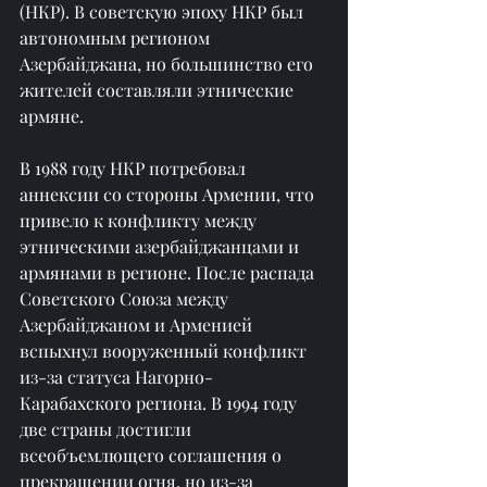
(НКР). В советскую эпоху НКР был 
автономным регионом 
Азербайджана, но большинство его 
жителей составляли этнические 
армяне.
В 1988 году НКР потребовал 
аннексии со стороны Армении, что 
привело к конфликту между 
этническими азербайджанцами и 
армянами в регионе. После распада 
Советского Союза между 
Азербайджаном и Арменией 
вспыхнул вооруженный конфликт 
из-за статуса Нагорно-
Карабахского региона. В 1994 году 
две страны достигли 
всеобъемлющего соглашения о 
прекращении огня, но из-за 