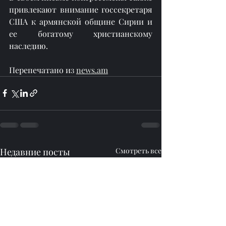
привлекают внимание госсекретаря 
США к армянской общине Сирии и 
ее богатому христианскому 
наследию.
Перепечатано из 
news.am
Недавние посты
Смотреть все