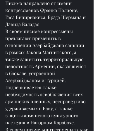
Письмо направлено от имени 
конгрессменов Фрэнка Паллоне, 
Гаса Билириакиса, Брэда Шермана и 
Дэвида Валадао.
В своем письме конгрессмены 
предлагают применить в 
отношении Азербайджана санкции 
в рамках Закона Магнитского, а 
также защитить территориальную 
целостность Армении, оказавшейся 
в блокаде, устроенной 
Азербайджаном и Турцией.
Подчеркивается также 
необходимость освобождения всех 
армянских пленных, несправедливо 
удерживаемых в Баку, а также 
защиты армянского культурного 
наследия в Нагорном Карабахе.
В своем письме конгрессмены также 