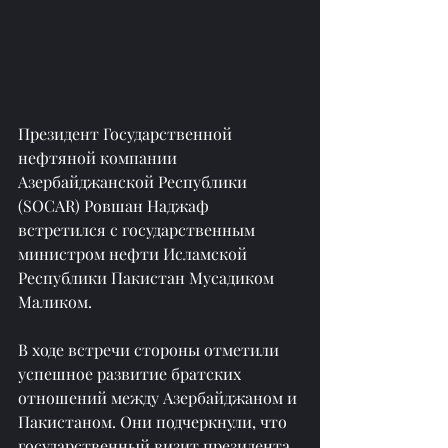
Президент Государственной 
нефтяной компании 
Азербайджанской Республики 
(SOCAR) Ровшан Наджаф 
встретился с государственным 
министром нефти Исламской 
Республики Пакистан Мусадиком 
Маликом.
В ходе встречи стороны отметили 
успешное развитие братских 
отношений между Азербайджаном и 
Пакистаном. Они подчеркнули, что 
государственный визит президента 