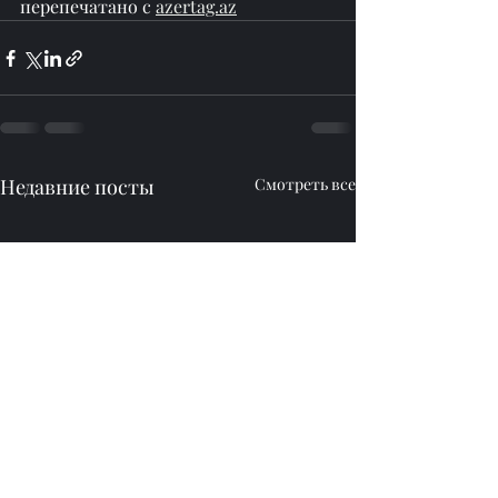
перепечатано с 
azertag.az
Недавние посты
Смотреть все