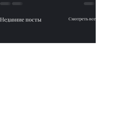
Недавние посты
Смотреть все