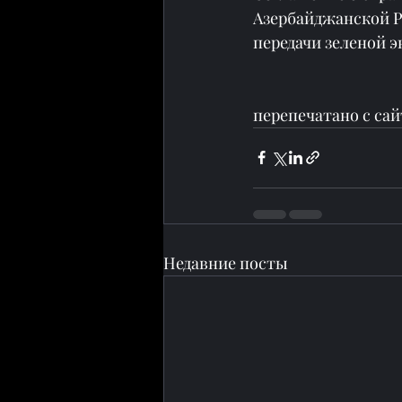
Азербайджанской Ре
передачи зеленой э
перепечатано с сай
Недавние посты