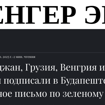
ЕНГЕР Э
ЕНГЕР Э
Главная
. 2025 г.
2 мин. чтения
жан, Грузия, Венгрия и
 подписали в Будапешт
ное письмо по зеленому