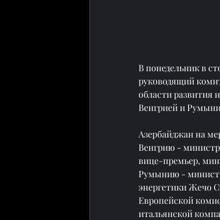
В понедельник в ст
руководящий комит
области развития и
Венгрией и Румыни
Азербайджан на ме
Венгрию - министр
вице-премьер, мин
Румынию - министр
энергетики Жечо С
Европейской комис
итальянской компа