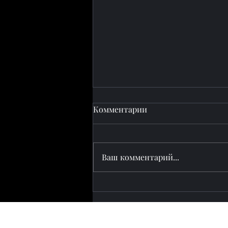
Комментарии
Ваш комментарий...
Пашинян посетил
Евразийский саммит в
Кыргызстане