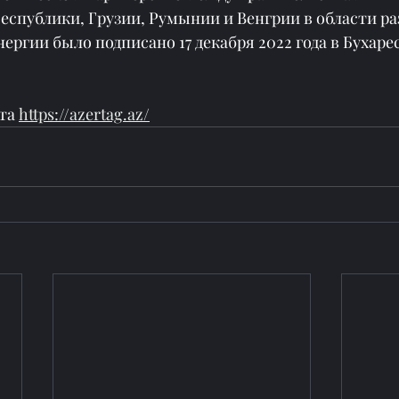
спублики, Грузии, Румынии и Венгрии в области ра
нергии было подписано 17 декабря 2022 года в Бухаре
та 
https://azertag.az/